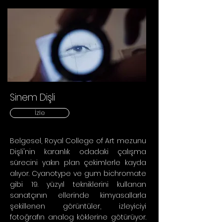
Sinem Dişli
İzle
Belgesel, Royal College of Art mezunu
Dişli'nin karanlık odadaki çalışma
sürecini yakın plan çekimlerle kayda
alıyor. Cyanotype ve gum bichromate
gibi 19. yüzyıl tekniklerini kullanan
sanatçının ellerinde kimyasallarla
şekillenen görüntüler, izleyiciyi
fotoğrafın analog köklerine götürüyor.