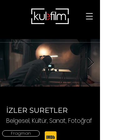
OCC1.jpg
İZLER SURETLER
Belgesel, K
ültür, Sanat, Fotoğraf
Fragman