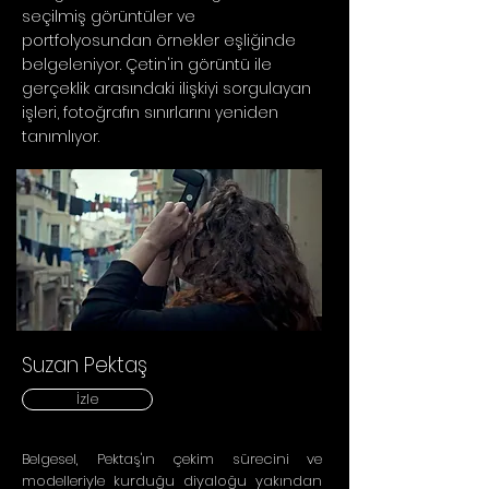
seçilmiş görüntüler ve
portfolyosundan örnekler eşliğinde
belgeleniyor. Çetin'in görüntü ile
gerçeklik arasındaki ilişkiyi sorgulayan
işleri, fotoğrafın sınırlarını yeniden
tanımlıyor.
Suzan Pektaş
İzle
Belgesel, Pektaş'ın çekim sürecini ve
modelleriyle kurduğu diyaloğu yakından