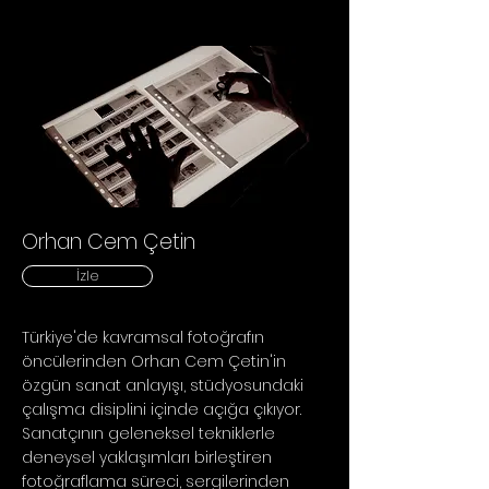
Orhan Cem Çetin
İzle
Türkiye'de kavramsal fotoğrafın
öncülerinden Orhan Cem Çetin'in
özgün sanat anlayışı, stüdyosundaki
çalışma disiplini içinde açığa çıkıyor.
Sanatçının geleneksel tekniklerle
deneysel yaklaşımları birleştiren
fotoğraflama süreci, sergilerinden