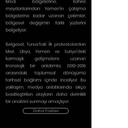
kırsal bölgelerine, Kahire
meydanlarından Yemen'in çatışma
bölgelerine kadar uzanan çekimler,
bölgesel değişimin farklı yüzlerini
belgeliyor.
Belgesel, Tunus'taki ilk protestolardan
Mısır, Libya, Yemen ve Suriye'deki
karmaşık gelişmelere uzanan
kronolojik bir anlatımla,
2010-2016
arasındaki toplumsal dönüşümü
tarihsel bağlamı içinde inceliyor. Bu
yaklaşım, medya anlatılarında sıkça
basitleştirilen olayların daha derinlikli
bir analizini sunmayı amaçlıyor.
Daha Fazlası