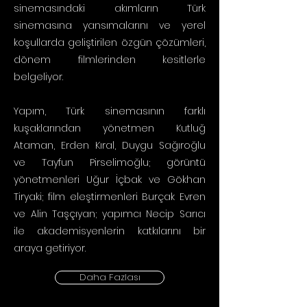
sinemasındaki akımların Türk
sinemasına yansımalarını ve yerel
koşullarda geliştirilen özgün çözümleri,
dönem filmlerinden kesitlerle
belgeliyor.
Yapım, Türk sinemasının farklı
kuşaklarından yönetmen Kutluğ
Ataman, Erden Kıral, Duygu Sağıroğlu
ve Tayfun Pirselimoğlu; görüntü
yönetmenleri Uğur İçbak ve Gökhan
Tiryaki; film eleştirmenleri Burçak Evren
ve Alin Taşçıyan; yapımcı Necip Sarıcı
ile akademisyenlerin katkılarını bir
araya getiriyor.
Daha Fazlası