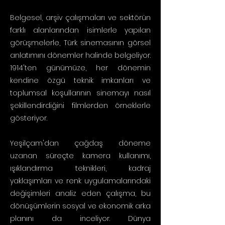
Belgesel, arşiv çalışmaları ve sektörün
farklı alanlarından isimlerle yapılan
görüşmelerle, Türk sinemasının görsel
anlatımını dönemler halinde belgeliyor.
1914'ten günümüze, her dönemin
kendine özgü teknik imkanları ve
toplumsal koşullarının sinemayı nasıl
şekillendirdiğini filmlerden örneklerle
gösteriyor.
Yeşilçam'dan çağdaş döneme
uzanan süreçte kamera kullanımı,
ışıklandırma teknikleri, kadraj
yaklaşımları ve renk uygulamalarındaki
değişimleri analiz eden çalışma, bu
dönüşümlerin sosyal ve ekonomik arka
planını da inceliyor. Dünya