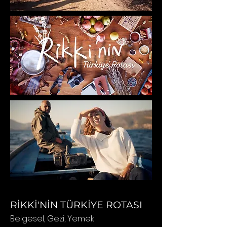
RİKKİ'NİN TÜRKİYE ROTASI
Belgesel
, Gezi, Yemek