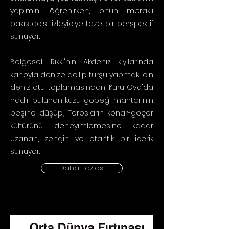
yapımını öğrenirken, onun meraklı
bakış açısı izleyiciye taze bir perspektif
sunuyor.
Belgesel, Rikki'nin Akdeniz kıyılarında
kanoyla denize açılıp turşu yapmak için
deniz otu toplamasından, Kuru Ova'da
nadir bulunan kuzu göbeği mantarının
peşine düşüp, Torosların konar-göçer
kültürünü deneyimlemesine kadar
uzanan, zengin ve otantik bir içerik
sunuyor.
Daha Fazlası