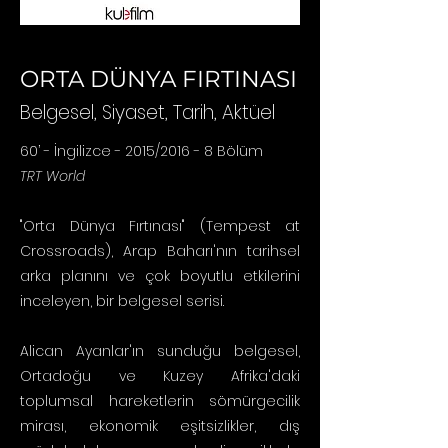
ORTA DÜNYA FIRTINASI
Belgesel, Siyaset, Tarih, Aktüel
60’ - İngilizce - 2015/2016 - 8 Bölüm
TRT World
"Orta Dünya Fırtınası" (Tempest at
Crossroads), Arap Baharı'nın tarihsel
arka planını ve çok boyutlu etkilerini
inceleyen, bir belgesel serisi.
Alican Ayanlar'ın sunduğu belgesel,
Ortadoğu ve Kuzey Afrika'daki
toplumsal hareketlerin sömürgecilik
mirası, ekonomik eşitsizlikler, dış