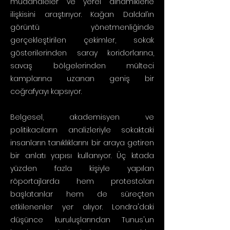
müdahaleler ve yerel dinamiklerle
ilişkisini araştırıyor. Kağan Daldal’ın
görüntü yönetmenliğinde
gerçekleştirilen çekimler, sokak
gösterilerinden saray koridorlarına,
savaş bölgelerinden mülteci
kamplarına uzanan geniş bir
coğrafyayı kapsıyor.
Belgesel, akademisyen ve
politikacıların analizleriyle sokaktaki
insanların tanıklıklarını bir araya getiren
bir anlatı yapısı kullanıyor. Üç kıtada
yüzden fazla kişiyle yapılan
röportajlarda hem protestoları
başlatanlar hem de süreçten
etkilenenler yer alıyor. Londra'daki
düşünce kuruluşlarından Tunus'un