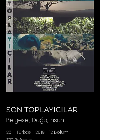
SON TOPLAYICILAR
Belg
esel, Doğa, İnsan
25’ - Türkçe - 2019 - 12 Bölüm