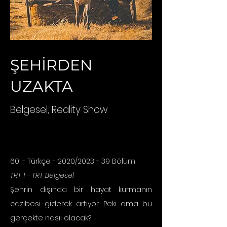
ŞEHİRDEN
UZAKTA
Belgesel, Reality Show
60’ - Türkçe - 2020/2023 - 39 Bölüm
TRT 1 - TRT Belgesel
Şehrin dışında bir hayat kurmanın
cazibesi giderek artıyor. Peki ama bu
gerçekte nasıl olacak?