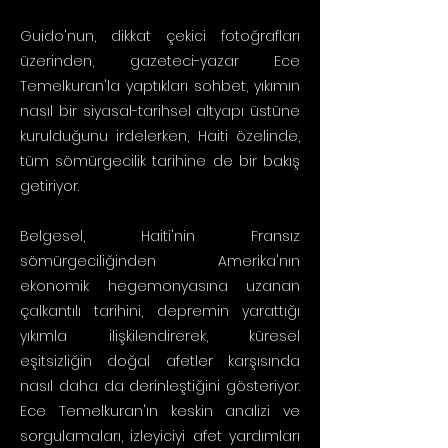
Guido'nun, dikkat çekici fotoğrafları
üzerinden, gazeteci-yazar Ece
Temelkuran'la yaptıkları sohbet, yıkımın
nasıl bir siyasal-tarihsel altyapı üstüne
kurulduğunu irdelerken, Haiti özelinde,
tüm sömürgecilik tarihine de bir bakış
getiriyor.
Belgesel, Haiti'nin Fransız
sömürgeciliğinden Amerika'nın
ekonomik hegemonyasına uzanan
çalkantılı tarihini, depremin yarattığı
yıkımla ilişkilendirerek, küresel
eşitsizliğin doğal afetler karşısında
nasıl daha da derinleştiğini gösteriyor.
Ece Temelkuran'ın keskin analizi ve
sorgulamaları, izleyiciyi afet yardımları