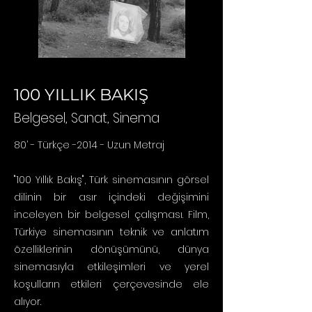
100 YILLIK BAKIŞ
Belgesel
, Sanat, Sinema
80’ - Türkçe -2014 - Uzun Metraj
"100 Yıllık Bakış", Türk sinemasının görsel
dilinin bir asır içindeki değişimini
inceleyen bir belgesel çalışması. Film,
Türkiye sinemasının teknik ve anlatım
özelliklerinin dönüşümünü, dünya
sinemasıyla etkileşimleri ve yerel
koşulların etkileri çerçevesinde ele
alıyor.