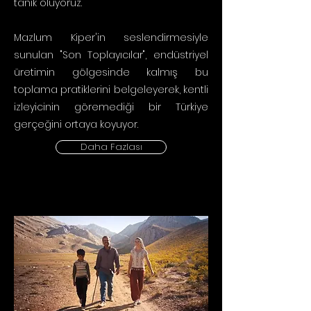
tanık oluyoruz.
Mazlum Kiper'in seslendirmesiyle
sunulan "Son Toplayıcılar", endüstriyel
üretimin gölgesinde kalmış bu
toplama pratiklerini belgeleyerek, kentli
izleyicinin göremediği bir Türkiye
gerçeğini ortaya koyuyor.
Daha Fazlası