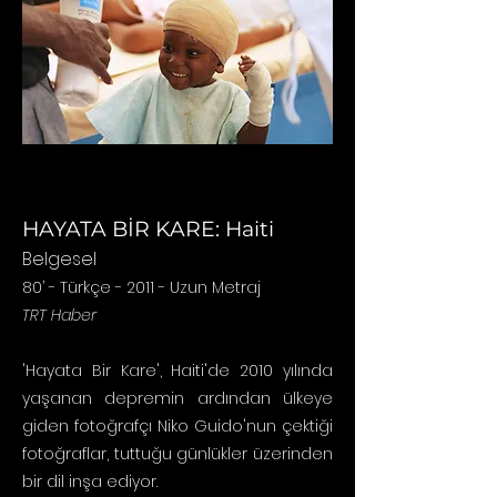
HAYATA BİR KARE: Haiti
Belgesel
80’ - Türkçe - 2011 - Uzun Metraj
TRT Haber
'Hayata Bir Kare', Haiti'de 2010 yılında
yaşanan depremin ardından ülkeye
giden fotoğrafçı Niko Guido'nun çektiği
fotoğraflar, tuttuğu günlükler üzerinden
bir dil inşa ediyor.