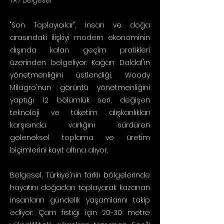
TRT Belgesel
"Son Toplayıcılar", insan ve doğa
arasındaki ilişkiyi modern ekonominin
dışında kalan geçim pratikleri
üzerinden belgeliyor. Kağan Daldal'ın
yönetmenliğini üstlendiği, Woody
Milagro'nun görüntü yönetmenliğini
yaptığı 12 bölümlük seri, değişen
teknoloji ve tüketim alışkanlıkları
karşısında varlığını sürdüren
geleneksel toplama ve üretim
biçimlerini kayıt altına alıyor.
Belgesel, Türkiye'nin farklı bölgelerinde
hayatını doğadan toplayarak kazanan
insanların gündelik yaşamlarını takip
ediyor: Çam fıstığı için 20-30 metre