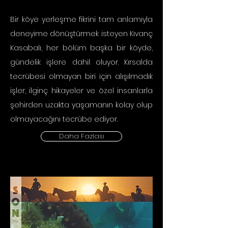
Bir köye yerleşme fikrini tam anlamıyla
deneyime dönüştürmek isteyen Kıvanç
Kasabalı, her bölüm başka bir köyde,
gündelik işlere dahil oluyor. Kırsalda
tecrübesi olmayan biri için alışılmadık
işler, ilginç hikayeler ve özel insanlarla
şehirden uzakta yaşamanın kolay olup
olmayacağını tecrübe ediyor.
Daha Fazlası