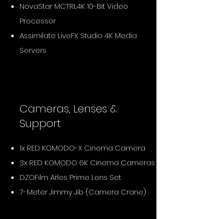
NovaStar MCTRL4K 10-Bit Video
Processor
Assimilate LiveFX Studio 4K Media
Servers
Cameras, Lenses &
Support
1x RED KOMODO-X Cinema Camera
3x RED KOMODO 6K Cinema Cameras
DZOFilm Arles Prime Lens Set
7-Meter Jimmy Jib (Camera Crane)