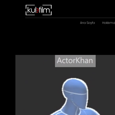
Ana Sayfa
Hakkımı