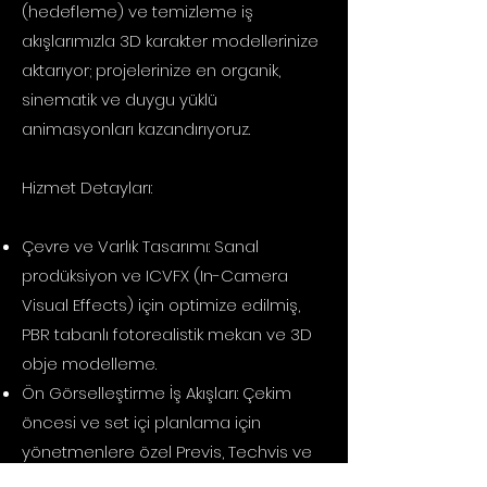
(hedefleme) ve temizleme iş
akışlarımızla 3D karakter modellerinize
aktarıyor; projelerinize en organik,
sinematik ve duygu yüklü
animasyonları kazandırıyoruz. ​
Hizmet Detayları:
Çevre ve Varlık Tasarımı: Sanal
prodüksiyon ve ICVFX (In-Camera
Visual Effects) için optimize edilmiş,
PBR tabanlı fotorealistik mekan ve 3D
obje modelleme.
Ön Görselleştirme İş Akışları: Çekim
öncesi ve set içi planlama için
yönetmenlere özel Previs, Techvis ve
Postvis simülasyonları.