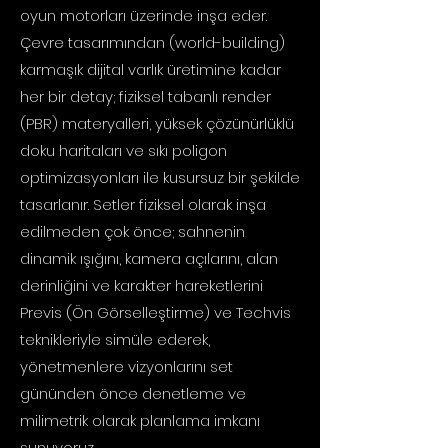
oyun motorları üzerinde inşa eder.
Çevre tasarımından (world-building)
karmaşık dijital varlık üretimine kadar
her bir detay; fiziksel tabanlı render
(PBR) materyalleri, yüksek çözünürlüklü
doku haritaları ve sıkı poligon
optimizasyonları ile kusursuz bir şekilde
tasarlanır. Setler fiziksel olarak inşa
edilmeden çok önce; sahnenin
dinamik ışığını, kamera açılarını, alan
derinliğini ve karakter hareketlerini
Previs (Ön Görselleştirme) ve Techvis
teknikleriyle simüle ederek,
yönetmenlere vizyonlarını set
gününden önce denetleme ve
milimetrik olarak planlama imkanı
sunuyoruz.