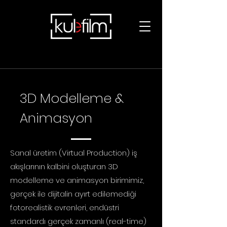
3D Modelleme &
Animasyon
Sanal üretim (Virtual Production) iş
akışlarının kalbini oluşturan 3D
modelleme ve animasyon birimimiz,
gerçek ile dijitalin ayırt edilemediği
fotorealistik evrenleri, endüstri
standardı gerçek zamanlı (real-time)