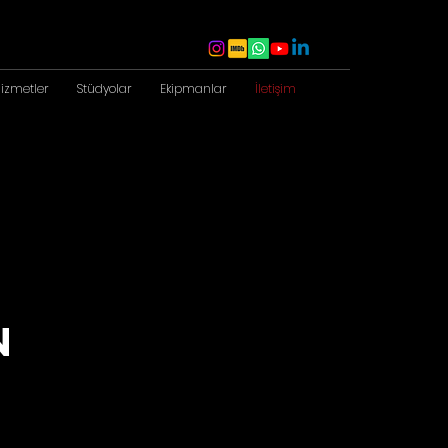
izmetler
Stüdyolar
Ekipmanlar
İletişim
N