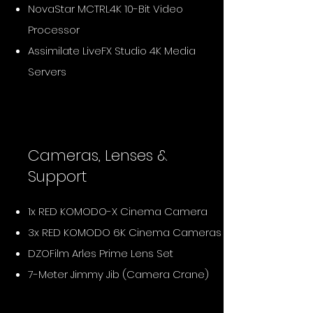
NovaStar MCTRL4K 10-Bit Video
Processor
Assimilate LiveFX Studio 4K Media
Servers
Cameras, Lenses &
Support
1x RED KOMODO-X Cinema Camera
3x RED KOMODO 6K Cinema Cameras
DZOFilm Arles Prime Lens Set
7-Meter Jimmy Jib (Camera Crane)