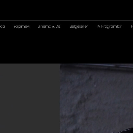
zda
Yapımevi
Sinema & Dizi
Belgeseller
TV Programları
H