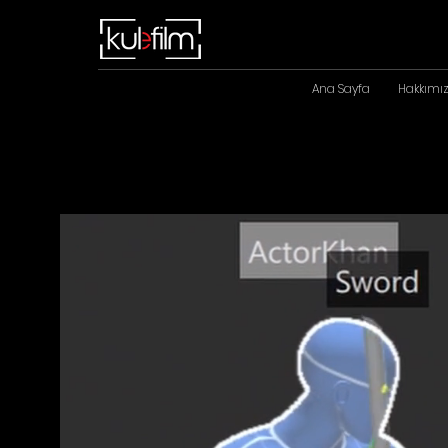
Ana Sayfa
Hakkımı