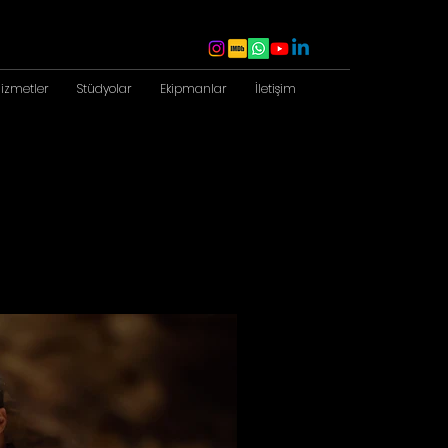
izmetler
Stüdyolar
Ekipmanlar
İletişim