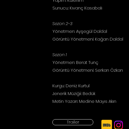
Yapım: Kulefilm
Sunucu: Kıvanç Kasabalı
Sezon 2-3
Yönetmen: Ayşegül Daldal
Görüntü Yönetmeni: Kağan Daldal
Sezon 1
Yönetmen: Berat Tunç
Görüntü Yönetmeni:
Serkan Özkan
Kurgu: Deniz Kurtul
Jenerik Müziğii: Bedük
Metin Yazarı: Medine Mayıs Akın
Trailer