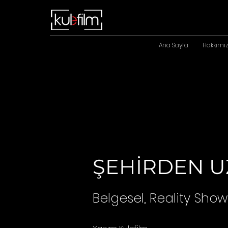
Ana Sayfa
Hakkımı
ŞEHİRDEN U
Belgesel, Reality Show