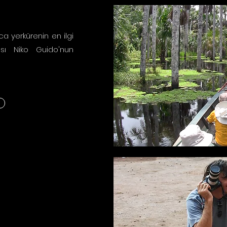
a yerkürenin en ilgi
ısı Niko Guido'nun