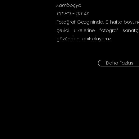
Kamboçya
TRT HD - TRT 4K
Fotoğraf Gezgininde, 8 hafta boyunc
çekici ülkelerine fotoğraf sanatç
gözünden tanık oluyoruz.
Daha Fazlası